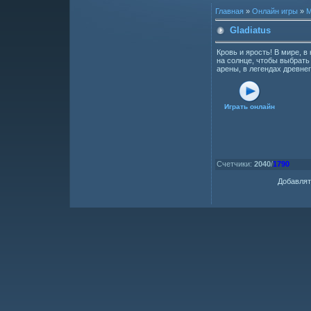
Главная
»
Онлайн игры
»
М
Gladiatus
Кровь и ярость! В мире, 
на солнце, чтобы выбрать 
арены, в легендах древнег
Играть онлайн
Счетчики
:
2040
/
1790
Добавлят