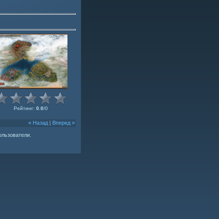
Рейтинг
:
0.0
/
0
« Назад
|
Вперед »
ользователи.