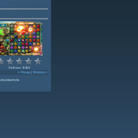
Рейтинг
:
0.0
/
0
« Назад
|
Вперед »
ользователи.