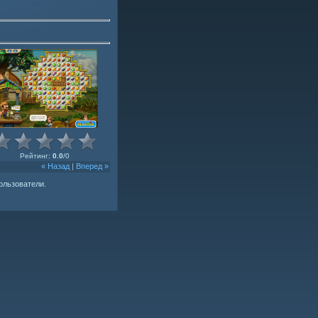
Рейтинг
:
0.0
/
0
« Назад
|
Вперед »
ользователи.