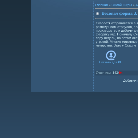
Главная
»
Онлайн игры
»
А
Веселая ферма 3.
Скарлетт отправляется в 
разведением страусов, сл
производство и добычу ал
фабрику игр. Поначалу Ск
пару недель, но потом ока
угрозой. Многие животные 
лекарства. Зато у Скарлетт
Скачать для
PC
Счетчики
:
143
/
94
Добавлят