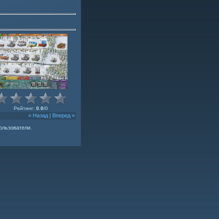
Рейтинг
:
0.0
/
0
« Назад
|
Вперед »
ользователи.