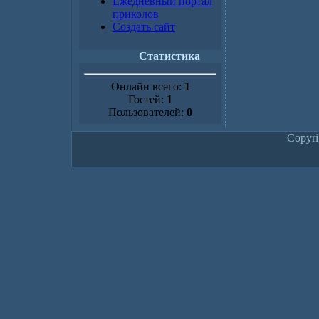
Ежедневный портал
приколов
Создать сайт
Статистика
Онлайн всего:
1
Гостей:
1
Пользователей:
0
Copyr